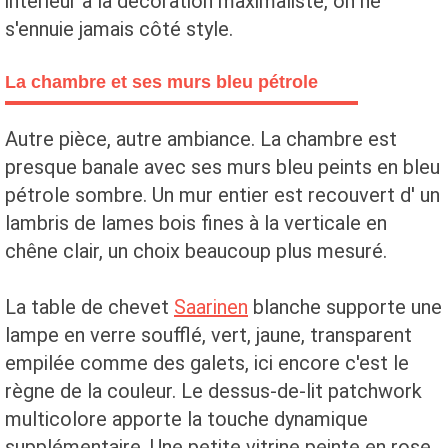
intérieur à la décoration maximaliste, on ne
s'ennuie jamais côté style.
La chambre et ses murs bleu pétrole
Autre pièce, autre ambiance. La chambre est
presque banale avec ses murs bleu peints en bleu
pétrole sombre. Un mur entier est recouvert d' un
lambris de lames bois fines à la verticale en
chêne clair, un choix beaucoup plus mesuré.
La table de chevet
Saarinen
blanche supporte une
lampe en verre soufflé, vert, jaune, transparent
empilée comme des galets, ici encore c'est le
règne de la couleur. Le dessus-de-lit patchwork
multicolore apporte la touche dynamique
supplémentaire. Une petite vitrine peinte en rose