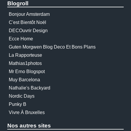
Blogroll
Bonjour Amsterdam
C'est Bientôt Noël
DECOuvrir Design
Ecce Home
Guten Morgwen Blog Deco Et Bons Plans
La Rapporteuse
Mathias1photos
Mr Erno Blogspot
Muy Barcelona
Nathalie's Backyard
Nordic Days
Punky B
Vivre À Bruxelles
Nos autres sites