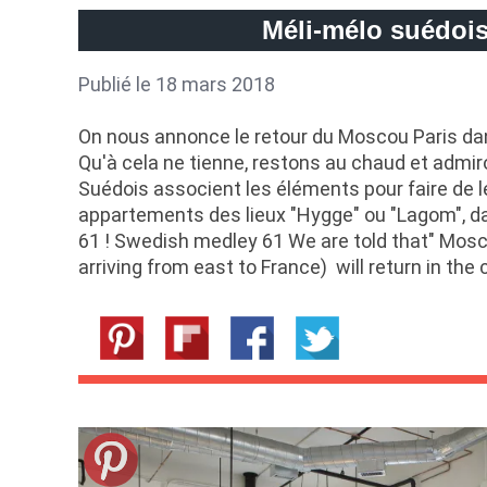
Méli-mélo suédois
Publié le 18 mars 2018
On nous annonce le retour du Moscou Paris dan
Qu'à cela ne tienne, restons au chaud et adm
Suédois associent les éléments pour faire de l
appartements des lieux "Hygge" ou "Lagom", d
61 ! Swedish medley 61 We are told that" Mosco
arriving from east to France) will return in th