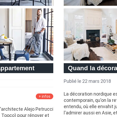
appartement
Quand la décorat
Publié le 22 mars 2018
La décoration nordique es
+ infos
contemporain, qu'on la re
entendu, où elle envahit
'architecte Alejo Petrucci
l'admirer aussi en Asie, e
 Tooco) pour rénover et