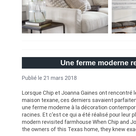
Une ferme moderne re
Publié le 21 mars 2018
Lorsque Chip et Joanna Gaines ont rencontré le
maison texane, ces derniers savaient parfaiteme
une ferme moderne à la décoration contempora
racines. Et c'est ce qui a été réalisé pour leur p
modern revisited farmhouse When Chip and J
the owners of this Texas home, they knew exa