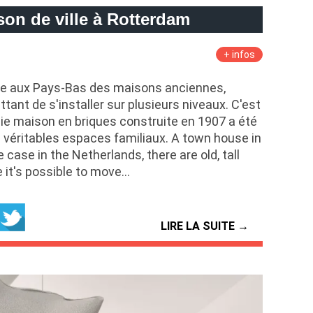
on de ville à Rotterdam
+ infos
e aux Pays-Bas des maisons anciennes,
tant de s'installer sur plusieurs niveaux. C'est
lie maison en briques construite en 1907 a été
 véritables espaces familiaux. A town house in
case in the Netherlands, there are old, tall
it's possible to move…
LIRE LA SUITE →