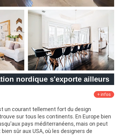
ion nordique s'exporte ailleurs
+ infos
t un courant tellement fort du design
trouve sur tous les continents. En Europe bien
 jusqu'aux pays méditerranéens, mais on peut
t bien sûr aux USA, où les designers de