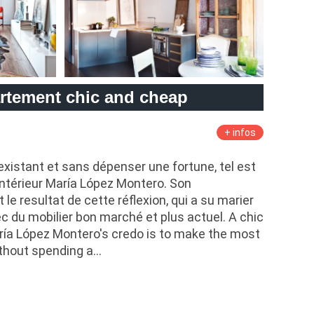
rtement chic and cheap
+ infos
 l'existant et sans dépenser une fortune, tel est
'intérieur María López Montero. Son
le resultat de cette réflexion, qui a su marier
c du mobilier bon marché et plus actuel. A chic
ía López Montero's credo is to make the most
ithout spending a…