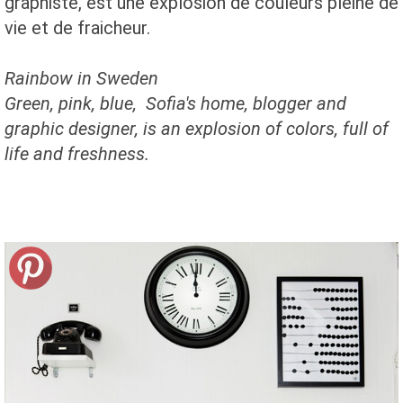
graphiste, est une explosion de couleurs pleine de
vie et de fraicheur.
Rainbow in Sweden
Green, pink, blue, Sofia's home, blogger and
graphic designer, is an explosion of colors, full of
life and freshness.