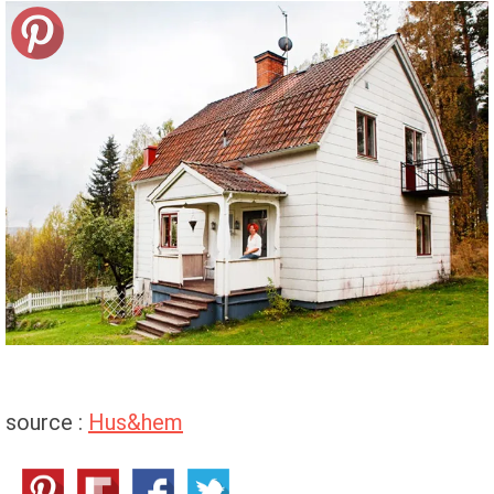
source :
Hus&hem