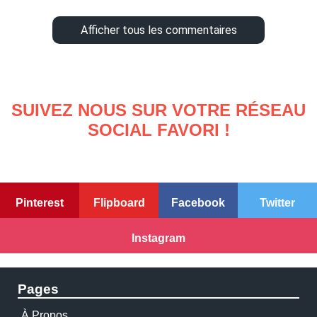
Afficher tous les commentaires
SUIVEZ NOUS SUR VOTRE RÉSEAU
SOCIAL FAVORI !
Pinterest
Flipboard
Facebook
Twitter
Instagram
Pages
À Propos