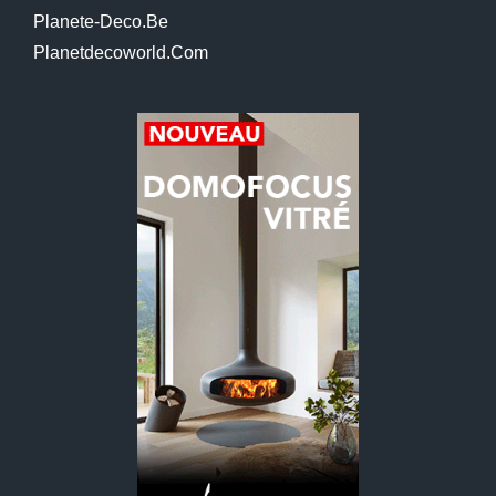
Planete-Deco.be
Planetdecoworld.com