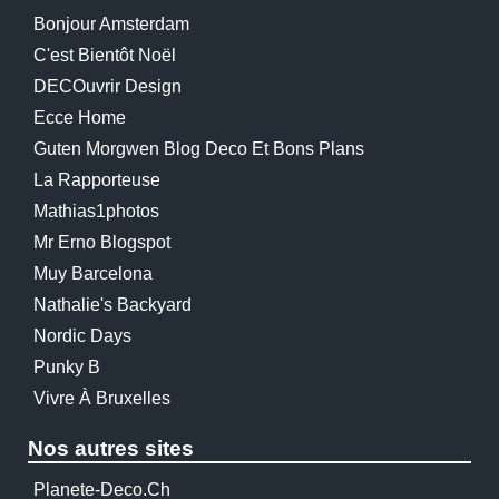
Bonjour Amsterdam
C'est Bientôt Noël
DECOuvrir Design
Ecce Home
Guten Morgwen Blog Deco Et Bons Plans
La Rapporteuse
Mathias1photos
Mr Erno Blogspot
Muy Barcelona
Nathalie's Backyard
Nordic Days
Punky B
Vivre À Bruxelles
Nos autres sites
Planete-Deco.ch