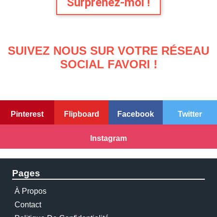
Surprenez-moi !
SUIVEZ NOUS SUR VOTRE RÉSEAU
SOCIAL FAVORI !
Pinterest
Flipboard
Facebook
Twitter
Instagram
Pages
À Propos
Contact