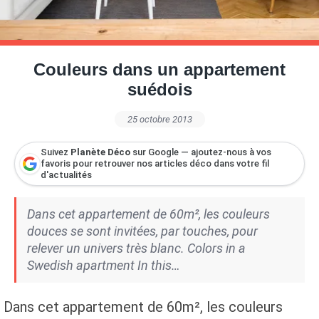
Petite Surface
Piscine
Question De Style
Renovation
Revue De Week End
Tiny House
Couleurs dans un appartement
suédois
25 octobre 2013
Suivez
Planète Déco
sur Google — ajoutez-nous à vos
favoris pour retrouver nos articles déco dans votre fil
d'actualités
Dans cet appartement de 60m², les couleurs
douces se sont invitées, par touches, pour
relever un univers très blanc. Colors in a
Swedish apartment In this…
Dans cet appartement de 60m², les couleurs