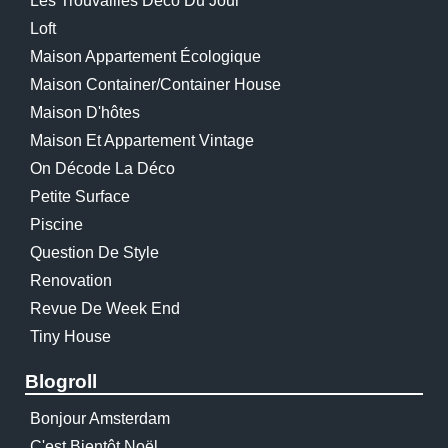
Les Trouvailles Déco Du Jour
Loft
Maison Appartement Écologique
Maison Container/container House
Maison D'hôtes
Maison Et Appartement Vintage
On Décode La Déco
Petite Surface
Piscine
Question De Style
Renovation
Revue De Week End
Tiny House
Blogroll
Bonjour Amsterdam
C'est Bientôt Noël