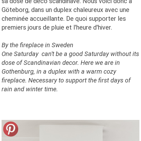
sa dose de déco scandinave. Nous voici donc à
Göteborg, dans un duplex chaleureux avec une
cheminée accueillante. De quoi supporter les
premiers jours de pluie et l'heure d'hiver.
By the fireplace in Sweden
One Saturday can't be a good Saturday without its
dose of Scandinavian decor. Here we are in
Gothenburg, in a duplex with a warm cozy
fireplace. Necessary to support the first days of
rain and winter time.