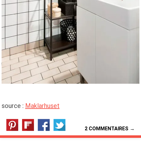
source :
Maklarhuset
2 COMMENTAIRES →