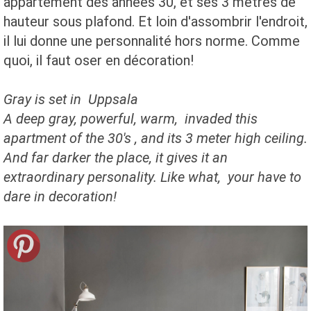
appartement des années 30, et ses 3 mètres de
hauteur sous plafond. Et loin d'assombrir l'endroit,
il lui donne une personnalité hors norme. Comme
quoi, il faut oser en décoration!
Gray is set in ​​Uppsala
A deep gray, powerful, warm, invaded this
apartment of the 30's , and its 3 meter high ceiling.
And far darker the place, it gives it an
extraordinary personality. Like what, your have to
dare in decoration!