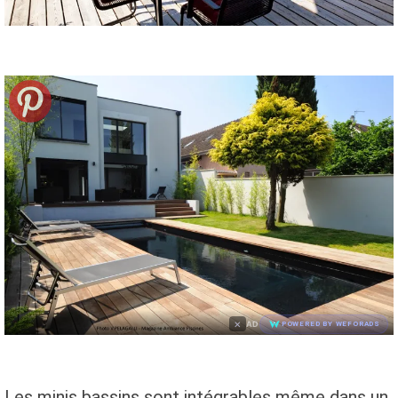
×
AD
POWERED BY WEFORADS
Les minis bassins sont intégrables même dans un