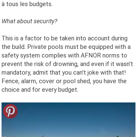
à tous les budgets.
What about security?
This is a
factor to be taken
into account during
the
build.
Private pools
must be equipped with
a
safety system
complies with
AFNOR norms
to
prevent
the risk of drowning
,
and even if it
wasn't
mandatory
, admit
that you can't
joke with
that!
Fence,
alarm,
cover or
pool
shed,
you have the
choice
and
for every budget.