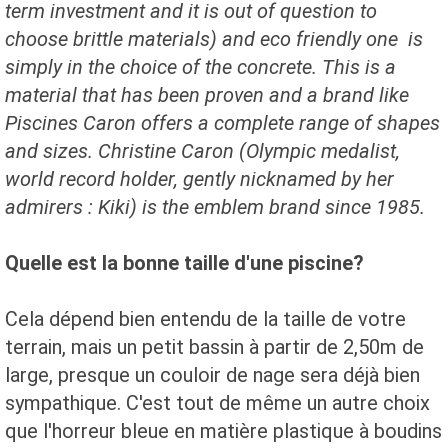
term investment
and
it is
out of question to
choose
brittle materials
) and
eco
friendly one
is
simply
in
the choice
of the concrete.
This
is a
material that
has been proven
and a brand
like
Piscines
Caron
offers
a complete range of
shapes
and sizes
.
Christine
Caron (
Olympic medalist,
world record holder
,
gently
nicknamed
by her
admirers
:
Kiki
)
is
the emblem
brand
since 1985.
Quelle est la bonne taille d'une piscine?
Cela dépend bien entendu de la taille de votre
terrain, mais un petit bassin à partir de 2,50m de
large, presque un couloir de nage sera déjà bien
sympathique. C'est tout de même un autre choix
que l'horreur bleue en matière plastique à boudins