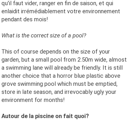
qu'il faut vider, ranger en fin de saison, et qui
enlaidit irrémédiablement votre environnement
pendant des mois!
What is the correct
size of a
pool?
This
of course depends on
the size of
your
garden,
but
a small pool
from
2.50m
wide
, almost
a
swimming lane
will already be
friendly.
It is
still
another choice
that
a horror
blue
plastic
above
grove swimming pool
which must be emptied
,
store
in late season
,
and
irrevocably
ugly
your
environment
for months!
Autour de la piscine on fait quoi?