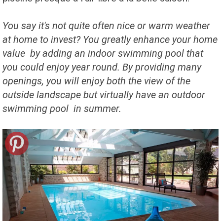
You say
it
's not quite often nice
or warm
weather
at home to
invest?
You greatly
enhance your home
value
by adding
an indoor swimming pool
that
you could enjoy
year round.
By providing
many
openings
, you will enjoy
both
the view of the
outside
landscape
but
virtually
have
an outdoor
swimming pool
in summer
.