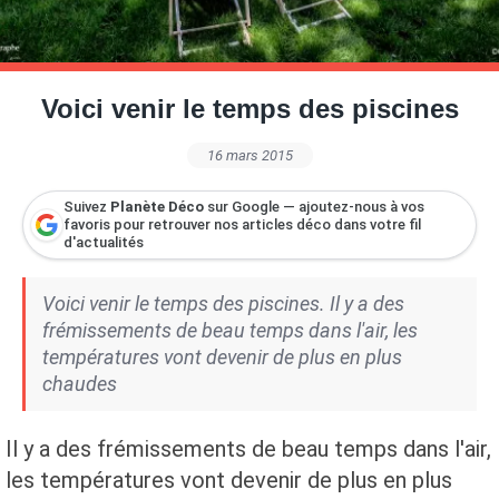
Petite Surface
Piscine
Question De Style
Renovation
Revue De Week End
Tiny House
Voici venir le temps des piscines
16 mars 2015
Suivez
Planète Déco
sur Google — ajoutez-nous à vos
favoris pour retrouver nos articles déco dans votre fil
d'actualités
Voici venir le temps des piscines. Il y a des
frémissements de beau temps dans l'air, les
températures vont devenir de plus en plus
chaudes
Il y a des frémissements de beau temps dans l'air,
les températures vont devenir de plus en plus