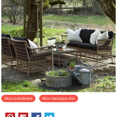
déco scandinave
déco classique chic