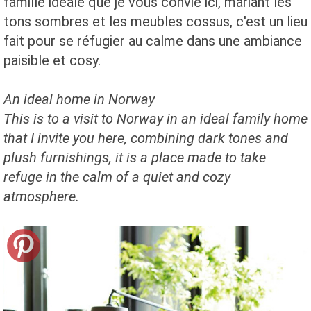
famille idéale que je vous convie ici, mariant les
tons sombres et les meubles cossus, c'est un lieu
fait pour se réfugier au calme dans une ambiance
paisible et cosy.
An ideal home
in Norway
This is
to a
visit to Norway
in an ideal
family home
that I invite you
here
, combining
dark tones
and
plush furnishings
,
it is a place
made
to take
refuge
in the calm of
a quiet
and cozy
atmosphere.