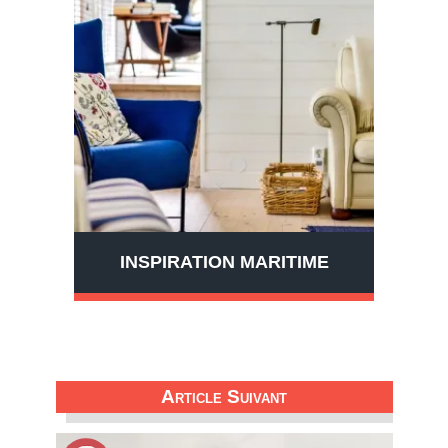
INSPIRATION MARITIME
Article Suivant