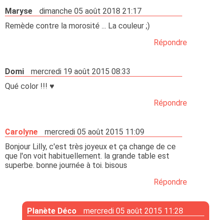
Maryse
dimanche 05 août 2018 21:17
Remède contre la morosité ... La couleur ;)
Répondre
Domi
mercredi 19 août 2015 08:33
Qué color !!! ♥
Répondre
Carolyne
mercredi 05 août 2015 11:09
Bonjour Lilly, c'est très joyeux et ça change de ce
que l'on voit habituellement. la grande table est
superbe. bonne journée à toi. bisous
Répondre
Planète Déco
mercredi 05 août 2015 11:28