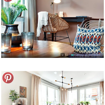
×
AD
POWERED BY WEFORADS