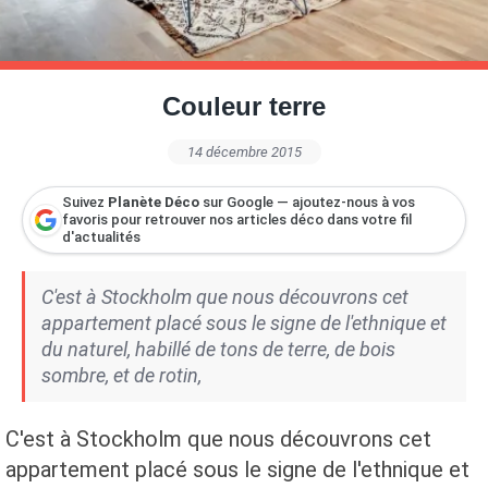
Petite Surface
Piscine
Question De Style
Renovation
Revue De Week End
Tiny House
Couleur terre
14 décembre 2015
Suivez
Planète Déco
sur Google — ajoutez-nous à vos
favoris pour retrouver nos articles déco dans votre fil
d'actualités
C'est à Stockholm que nous découvrons cet
appartement placé sous le signe de l'ethnique et
du naturel, habillé de tons de terre, de bois
sombre, et de rotin,
C'est à Stockholm que nous découvrons cet
appartement placé sous le signe de l'ethnique et