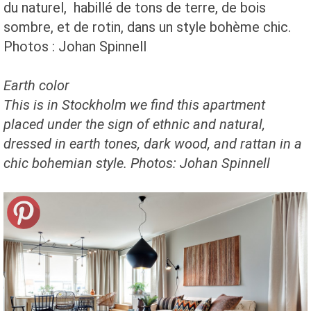
du naturel, habillé de tons de terre, de bois
sombre, et de rotin, dans un style bohème chic.
Photos : Johan Spinnell
Earth
color
This is
in Stockholm
we find
this
apartment
placed
under the sign of
ethnic
and natural
,
dressed in
earth tones,
dark wood
,
and rattan
in a
chic
bohemian
style.
Photos:
Johan
Spinnell