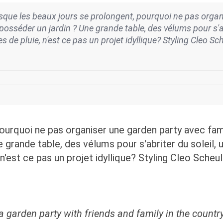
sque les beaux jours se prolongent, pourquoi ne pas organ
posséder un jardin ? Une grande table, des vélums pour s'ab
s de pluie, n'est ce pas un projet idyllique? Styling Cleo
ourquoi ne pas organiser une garden party avec famil
 grande table, des vélums pour s'abriter du soleil, 
 n'est ce pas un projet idyllique? Styling Cleo Sch
 a garden party
with friends and family
in the countr