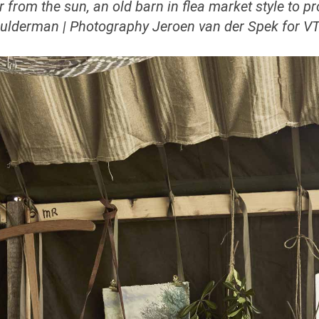
r from the sun, an old barn in
flea market
style to p
ulderman
|
Photography
Jeroen
van
der Spek for V