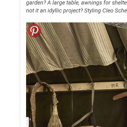
garden? A large table,
awnings for
shelte
not it
an idyllic project? Styling Cleo
Sche