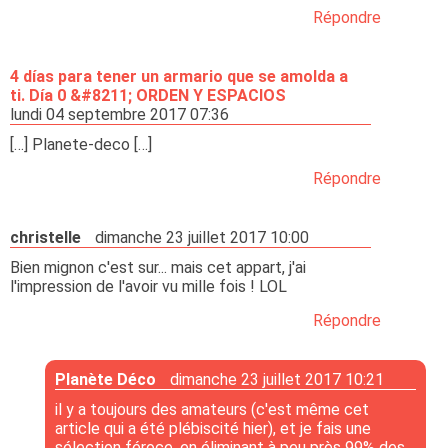
Répondre
4 días para tener un armario que se amolda a
ti. Día 0 &#8211; ORDEN Y ESPACIOS
lundi 04 septembre 2017 07:36
[…] Planete-deco […]
Répondre
christelle
dimanche 23 juillet 2017 10:00
Bien mignon c'est sur... mais cet appart, j'ai
l'impression de l'avoir vu mille fois ! LOL
Répondre
Planète Déco
dimanche 23 juillet 2017 10:21
il y a toujours des amateurs (c'est même cet
article qui a été plébiscité hier), et je fais une
sélection féroce, en éliminant à peu près 99% des