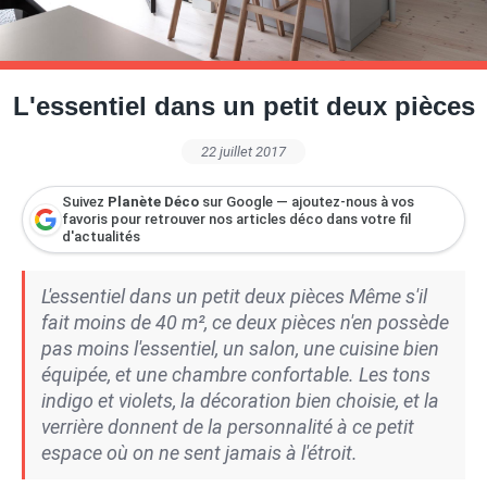
Petite Surface
Piscine
Question De Style
Renovation
Revue De Week End
Tiny House
L'essentiel dans un petit deux pièces
22 juillet 2017
Suivez
Planète Déco
sur Google — ajoutez-nous à vos
favoris pour retrouver nos articles déco dans votre fil
d'actualités
L'essentiel dans un petit deux pièces Même s'il
fait moins de 40 m², ce deux pièces n'en possède
pas moins l'essentiel, un salon, une cuisine bien
équipée, et une chambre confortable. Les tons
indigo et violets, la décoration bien choisie, et la
verrière donnent de la personnalité à ce petit
espace où on ne sent jamais à l'étroit.