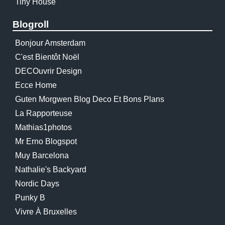
Tiny House
Blogroll
Bonjour Amsterdam
C'est Bientôt Noël
DECOuvrir Design
Ecce Home
Guten Morgwen Blog Deco Et Bons Plans
La Rapporteuse
Mathias1photos
Mr Erno Blogspot
Muy Barcelona
Nathalie's Backyard
Nordic Days
Punky B
Vivre À Bruxelles