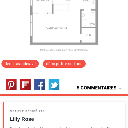
déco scandinave
déco petite surface
5 COMMENTAIRES →
Article rédigé par
Lilly Rose