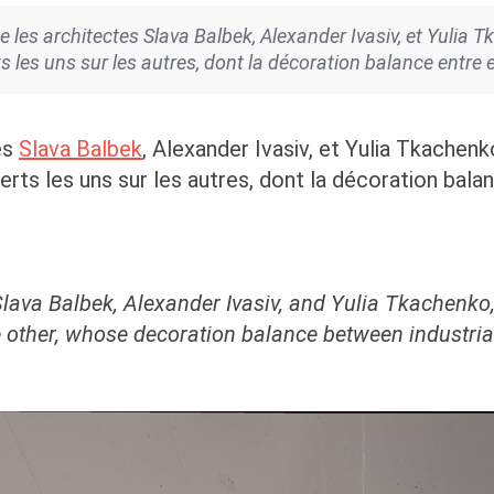
e les architectes Slava Balbek, Alexander Ivasiv, et Yulia Tk
es uns sur les autres, dont la décoration balance entre es
es
Slava Balbek
, Alexander Ivasiv, et Yulia Tkachenko
 les uns sur les autres, dont la décoration balanc
 Slava Balbek, Alexander Ivasiv, and Yulia Tkachenko,
 other, whose decoration balance between industria