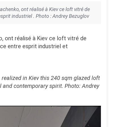
achenko, ont réalisé à Kiev ce loft vitré de
prit industriel . Photo : Andrey Bezuglov
, ont réalisé à Kiev ce loft vitré de
e entre esprit industriel et
 realized in Kiev this 240 sqm glazed loft
l and contemporary spirit.
Photo: Andrey