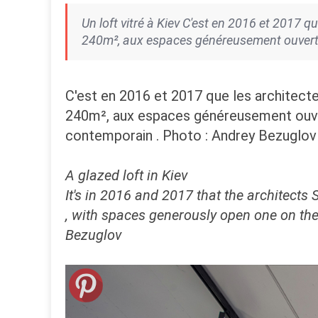
Un loft vitré à Kiev C'est en 2016 et 2017 qu
240m², aux espaces généreusement ouverts l
C'est en 2016 et 2017 que les architect
240m², aux espaces généreusement ouverts
contemporain . Photo : Andrey Bezuglov
A glazed loft in Kiev
It's in 2016 and 2017 that the architects
, with spaces generously open one on the
Bezuglov