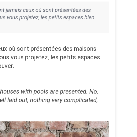
 sont jamais ceux où sont présentées des
s vous projetez, les petits espaces bien
s ceux où sont présentées des maisons
ous vous projetez, les petits espaces
ouver.
houses with pools are presented.
No,
ll laid out, nothing very complicated,