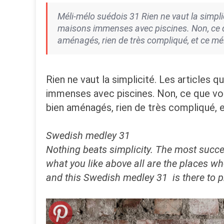
Méli-mélo suédois 31 Rien ne vaut la simpli
maisons immenses avec piscines. Non, ce qu
aménagés, rien de très compliqué, et ce mél
Rien ne vaut la simplicité. Les articles 
immenses avec piscines. Non, ce que vou
bien aménagés, rien de très compliqué, e
Swedish medley 31
Nothing beats simplicity.
The most succes
what you like above all are the places wh
and this Swedish medley 31 is there to pr