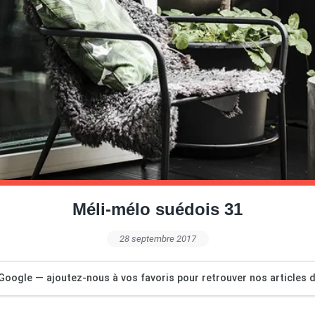
Méli-mélo suédois 31
28 septembre 2017
Google — ajoutez-nous à vos favoris pour retrouver nos articles dé