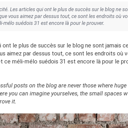
cité. Les articles qui ont le plus de succès sur le blog ne
e vous aimez par dessus tout, ce sont les endroits où vou
i-mélo suédois 31 est encore là pour le prouver.
qui ont le plus de succès sur le blog ne sont jamai
s aimez par dessus tout, ce sont les endroits où v
t ce méli-mélo suédois 31 est encore là pour le pr
sful posts on the blog are never those where huge 
ere you can imagine yourselves, the small spaces we
ove it.