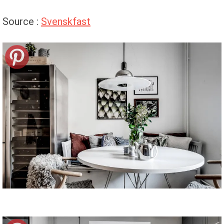
Source :
Svenskfast