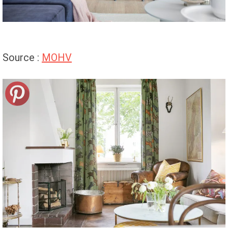
Source :
MOHV