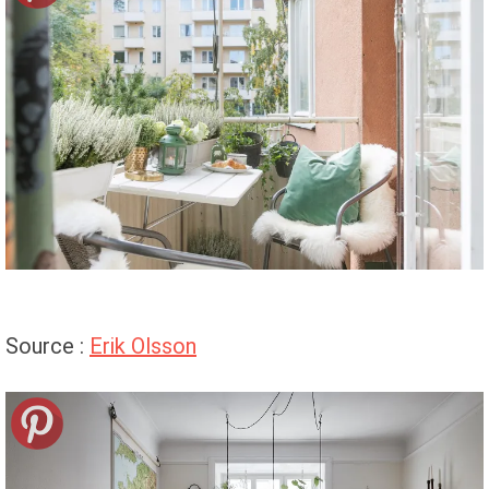
Source :
Erik Olsson