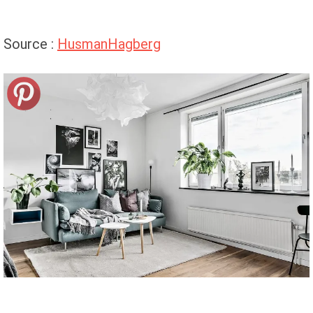
Source :
HusmanHagberg