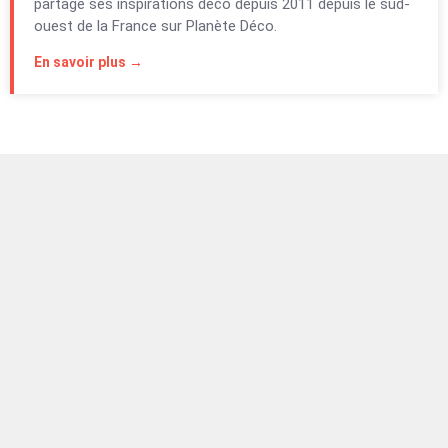
partage ses inspirations déco depuis 2011 depuis le sud-
ouest de la France sur Planète Déco.
En savoir plus →