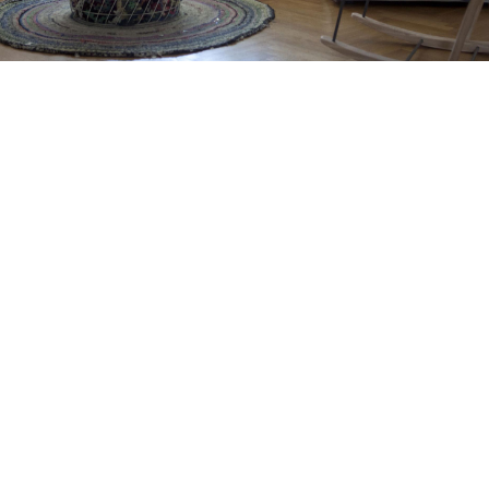
Petite Surface
Piscine
Question De Style
Renovation
Revue De Week End
Tiny House