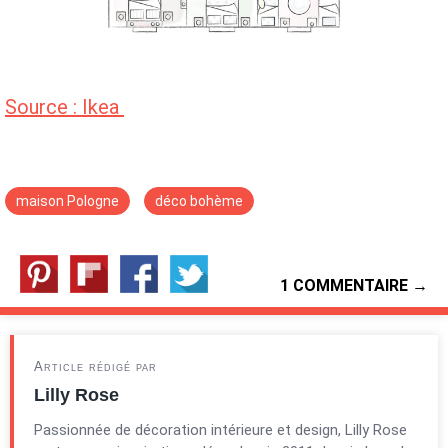
Source : Ikea
maison Pologne
déco bohème
1 COMMENTAIRE →
Article rédigé par
Lilly Rose
Passionnée de décoration intérieure et design, Lilly Rose