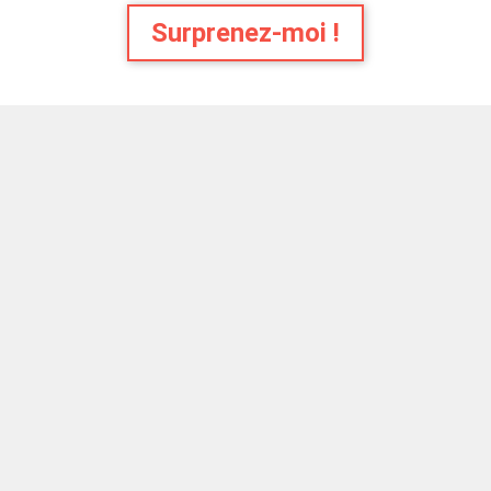
Surprenez-moi !