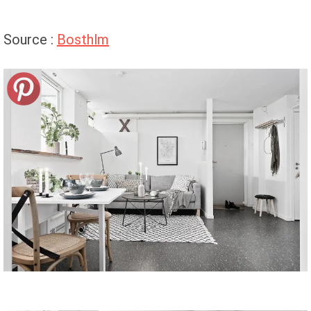
Source :
Bosthlm