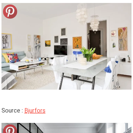
Source :
Bjurfors