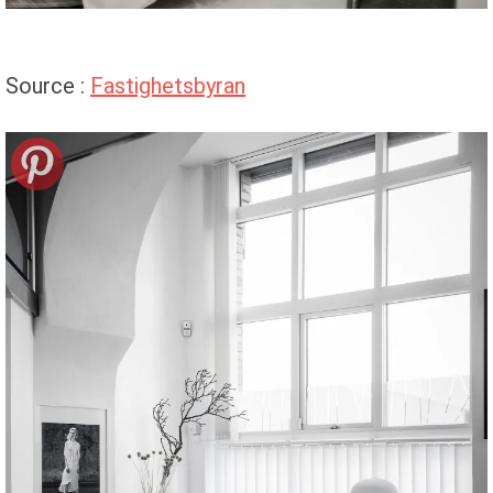
Source :
Fastighetsbyran