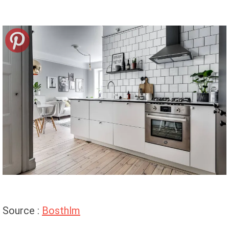
Source :
Bosthlm