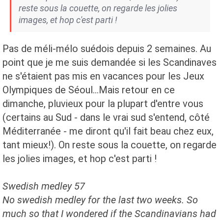
reste sous la couette, on regarde les jolies
images, et hop c'est parti !
Pas de méli-mélo suédois depuis 2 semaines. Au
point que je me suis demandée si les Scandinaves
ne s'étaient pas mis en vacances pour les Jeux
Olympiques de Séoul...Mais retour en ce
dimanche, pluvieux pour la plupart d'entre vous
(certains au Sud - dans le vrai sud s'entend, côté
Méditerranée - me diront qu'il fait beau chez eux,
tant mieux!). On reste sous la couette, on regarde
les jolies images, et hop c'est parti !
Swedish medley 57
No swedish medley for the last two weeks. So
much so that I wondered if the Scandinavians had