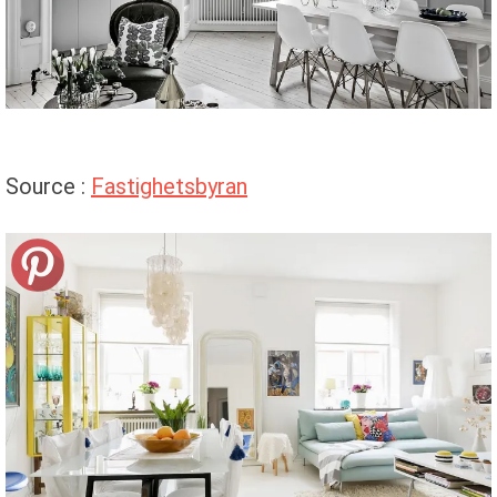
Source :
Fastighetsbyran