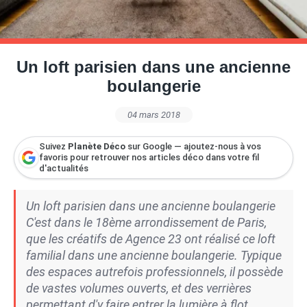
Petite Surface
Piscine
Question De Style
Renovation
Revue De Week End
Tiny House
Un loft parisien dans une ancienne
boulangerie
04 mars 2018
Suivez
Planète Déco
sur Google — ajoutez-nous à vos
favoris pour retrouver nos articles déco dans votre fil
d'actualités
Un loft parisien dans une ancienne boulangerie
C'est dans le 18ème arrondissement de Paris,
que les créatifs de Agence 23 ont réalisé ce loft
familial dans une ancienne boulangerie. Typique
des espaces autrefois professionnels, il possède
de vastes volumes ouverts, et des verrières
permettant d'y faire entrer la lumière à flot.