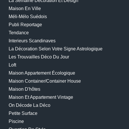
La Semaine Décoration Et Design
Maison En Ville
Méli-Mélo Suédois
Publi Reportage
Tendance
Interieurs Scandinaves
La Décoration Selon Votre Signe Astrologique
Les Trouvailles Déco Du Jour
Loft
Maison Appartement Écologique
Maison Container/container House
Maison D'hôtes
Maison Et Appartement Vintage
On Décode La Déco
Petite Surface
Piscine