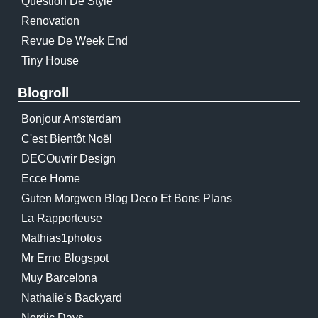
Question De Style
Renovation
Revue De Week End
Tiny House
Blogroll
Bonjour Amsterdam
C'est Bientôt Noël
DECOuvrir Design
Ecce Home
Guten Morgwen Blog Deco Et Bons Plans
La Rapporteuse
Mathias1photos
Mr Erno Blogspot
Muy Barcelona
Nathalie's Backyard
Nordic Days