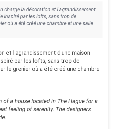
en charge la décoration et l'agrandissement
 inspiré par les lofts, sans trop de
ier où a été créé une chambre et une salle
tion et l'agrandissement d'une maison
spiré par les lofts, sans trop de
sur le grenier où a été créé une chambre
n of a house located in The Hague for a
eat feeling of serenity. The designers
le.