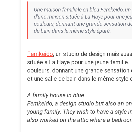
Une maison familiale en bleu Femkeido, un 
d'une maison située à La Haye pour une jeune
couleurs, donnant une grande sensation de s
de bain dans le même style épuré.
Femkeido
, un studio de design mais aus
située à La Haye pour une jeune famille. L
couleurs, donnant une grande sensation d
et une salle de bain dans le même style 
A family house in blue
Femkeido, a design studio but also an on
young family. They wish to have a style in
also worked on the attic where a bedroo