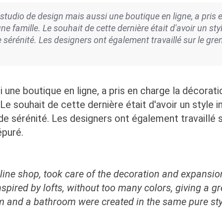
studio de design mais aussi une boutique en ligne, a pris 
 famille. Le souhait de cette dernière était d'avoir un style
érénité. Les designers ont également travaillé sur le gren
si une boutique en ligne, a pris en charge la décora
e souhait de cette dernière était d'avoir un style in
e sérénité. Les designers ont également travaillé 
épuré.
line shop, took care of the decoration and expansio
spired by lofts, without too many colors, giving a gr
m and a bathroom were created in the same pure sty