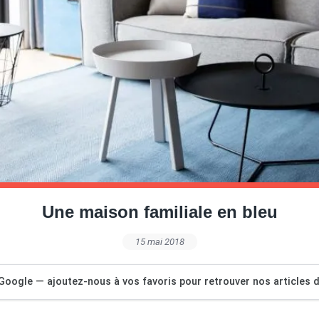
Une maison familiale en bleu
15 mai 2018
Google — ajoutez-nous à vos favoris pour retrouver nos articles dé