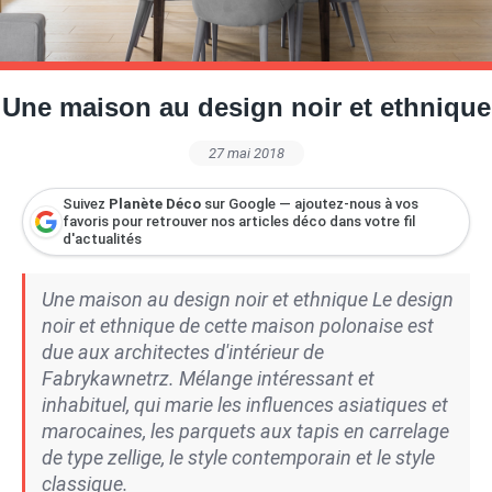
Petite Surface
Piscine
Question De Style
Renovation
Revue De Week End
Tiny House
Une maison au design noir et ethnique
27 mai 2018
Suivez
Planète Déco
sur Google — ajoutez-nous à vos
favoris pour retrouver nos articles déco dans votre fil
d'actualités
Une maison au design noir et ethnique Le design
noir et ethnique de cette maison polonaise est
due aux architectes d'intérieur de
Fabrykawnetrz. Mélange intéressant et
inhabituel, qui marie les influences asiatiques et
marocaines, les parquets aux tapis en carrelage
de type zellige, le style contemporain et le style
classique.