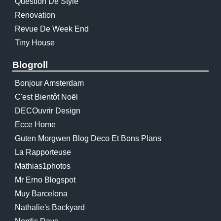
Question De Style
Renovation
Revue De Week End
Tiny House
Blogroll
Bonjour Amsterdam
C'est Bientôt Noël
DECOuvrir Design
Ecce Home
Guten Morgwen Blog Deco Et Bons Plans
La Rapporteuse
Mathias1photos
Mr Erno Blogspot
Muy Barcelona
Nathalie's Backyard