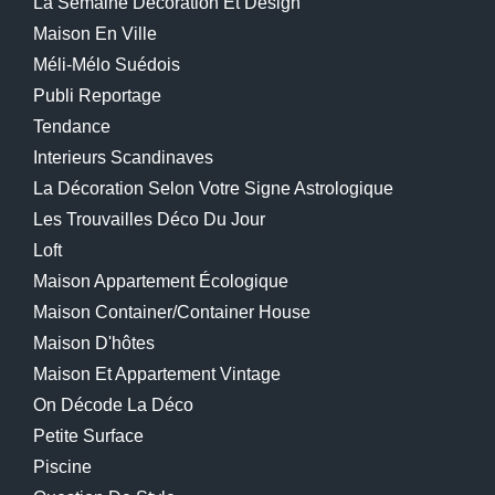
La Semaine Décoration Et Design
Maison En Ville
Méli-Mélo Suédois
Publi Reportage
Tendance
Interieurs Scandinaves
La Décoration Selon Votre Signe Astrologique
Les Trouvailles Déco Du Jour
Loft
Maison Appartement Écologique
Maison Container/container House
Maison D'hôtes
Maison Et Appartement Vintage
On Décode La Déco
Petite Surface
Piscine