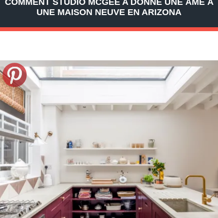
COMMENT STUDIO MCGEE A DONNÉ UNE ÂME À
UNE MAISON NEUVE EN ARIZONA