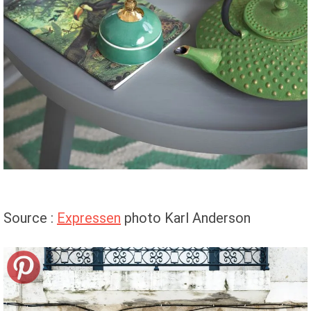
Source :
Expressen
photo Karl Anderson