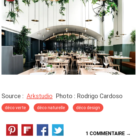
Source :
Arkstudio
Photo : Rodrigo Cardoso
déco verte
déco naturelle
déco design
1 COMMENTAIRE →