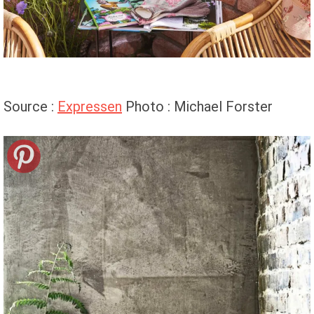
Source :
Expressen
Photo : Michael Forster