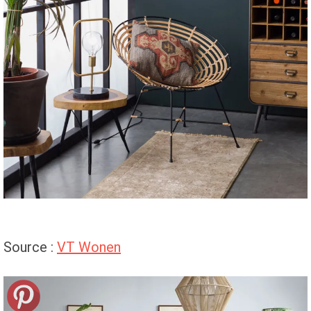
Source :
VT Wonen