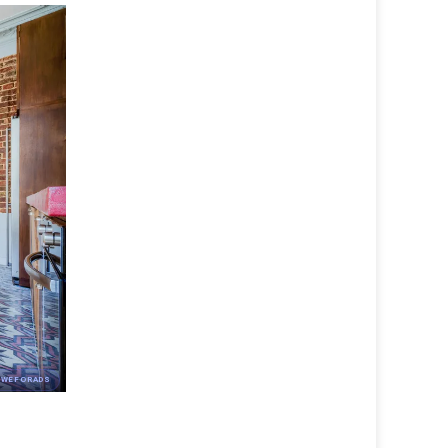
 WEFORADS