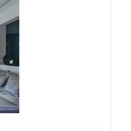
 WEFORADS