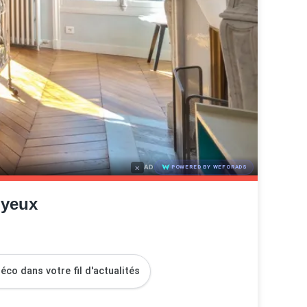
×
AD
POWERED BY WEFORADS
oyeux
co dans votre fil d'actualités