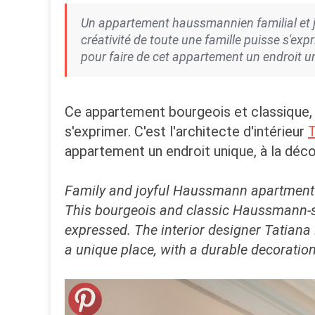
Un appartement haussmannien familial et j
créativité de toute une famille puisse s'expr
pour faire de cet appartement un endroit un
Ce appartement bourgeois et classique, d
s'exprimer. C'est l'architecte d'intérieur
T
appartement un endroit unique, à la déco
Family and joyful Haussmann apartment
This bourgeois and classic Haussmann-st
expressed. The interior designer Tatiana 
a unique place, with a durable decoration