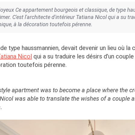
oyeux Ce appartement bourgeois et classique, de type haus
imer. C'est l'architecte d'intérieur Tatiana Nicol qui a su tr
ique, à la décoration toutefois pérenne.
e type haussmannien, devait devenir un lieu où la c
atiana Nicol
qui a su traduire les désirs d'un couple
ration toutefois pérenne.
yle apartment was to become a place where the creat
Nicol was able to translate the wishes of a couple 
.