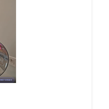
 WEFORADS