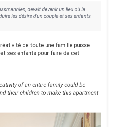
smannien, devait devenir un lieu où la
aduire les désirs d'un couple et ses enfants
réativité de toute une famille puisse
 et ses enfants pour faire de cet
ivity of an entire family could be
and their children to make this apartment