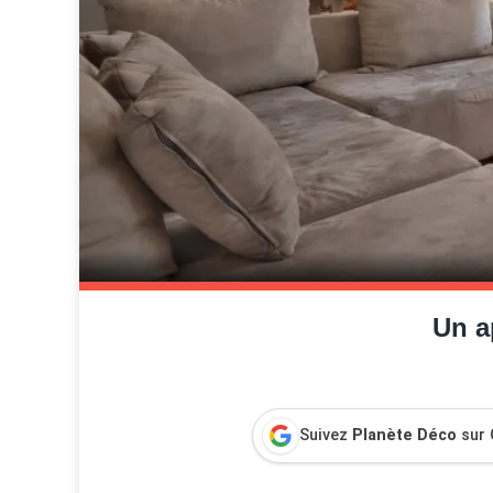
Un a
Suivez
Planète Déco
sur 