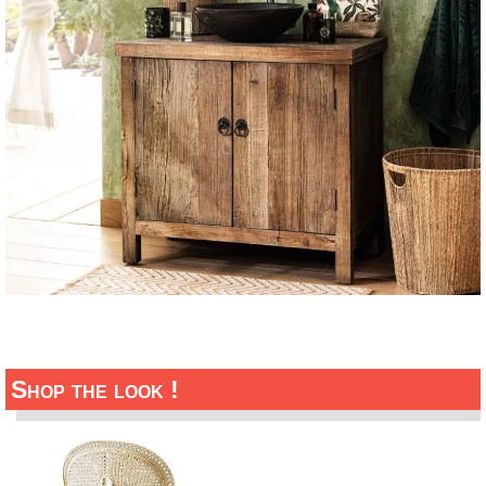
Shop the look !