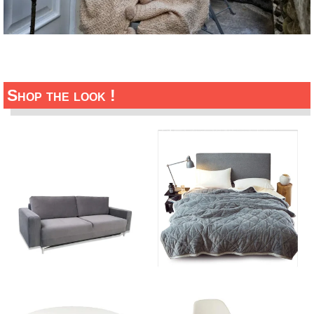
Shop the look !