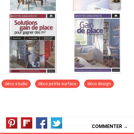
déco studio
déco petite surface
déco design
COMMENTER →