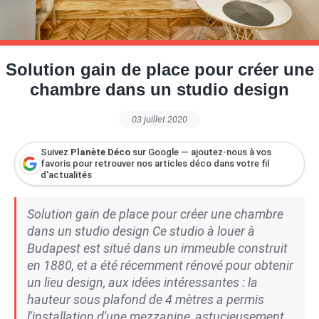
Petite Surface
Piscine
Question De Style
Renovation
Revue De Week End
Tiny House
Solution gain de place pour créer une
chambre dans un studio design
03 juillet 2020
Suivez
Planète Déco
sur Google — ajoutez-nous à vos
favoris pour retrouver nos articles déco dans votre fil
d'actualités
Solution gain de place pour créer une chambre
dans un studio design Ce studio à louer à
Budapest est situé dans un immeuble construit
en 1880, et a été récemment rénové pour obtenir
un lieu design, aux idées intéressantes : la
hauteur sous plafond de 4 mètres a permis
l'installation d'une mezzanine, astucieusement