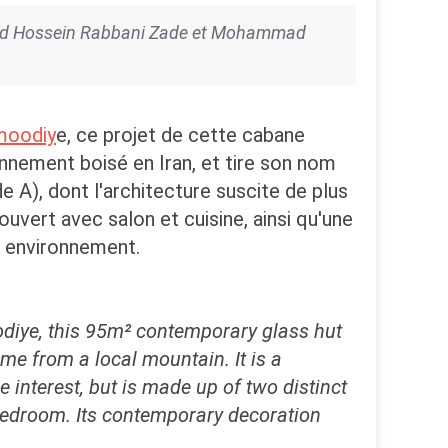
mmad Hossein Rabbani Zade et Mohammad
oodiy
e, ce projet de cette cabane
onnement boisé en Iran, et tire son nom
 A), dont l'architecture suscite de plus
uvert avec salon et cuisine, ainsi qu'une
n environnement.
ye, this 95m² contemporary glass hut
ame from a local mountain. It is a
 interest, but is made up of two distinct
 bedroom. Its contemporary decoration