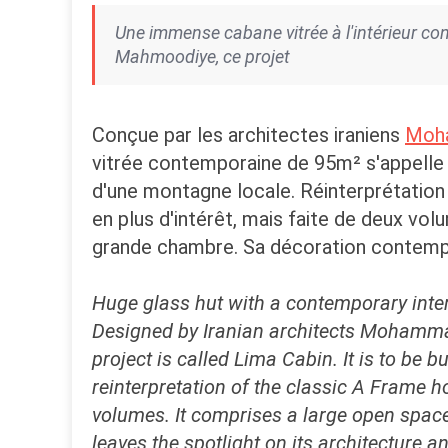
Une immense cabane vitrée à l'intérieur
Mahmoodiye, ce projet
Conçue par les architectes iraniens
Moha
vitrée contemporaine de 95m² s'appelle L
d'une montagne locale. Réinterprétation 
en plus d'intérêt, mais faite de deux vol
grande chambre. Sa décoration contempor
Huge glass hut with a contemporary inter
Designed by Iranian architects Moham
project is called Lima Cabin. It is to be 
reinterpretation of the classic A Frame h
volumes. It comprises a large open space
leaves the spotlight on its architecture 