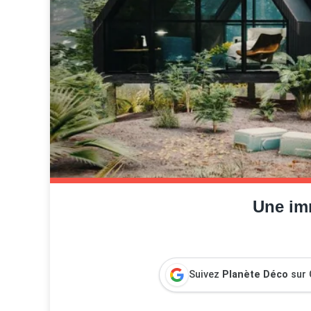
Une imm
Suivez
Planète Déco
sur 