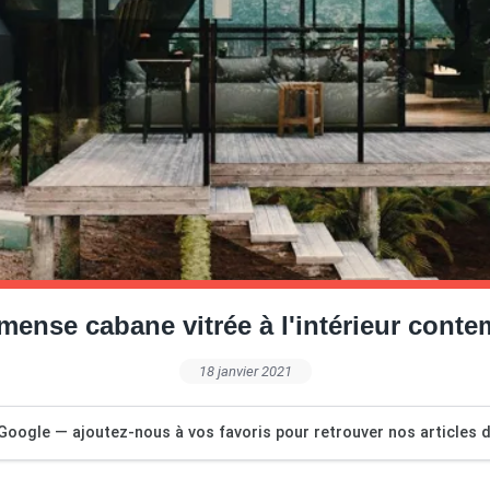
ense cabane vitrée à l'intérieur cont
18 janvier 2021
Google — ajoutez-nous à vos favoris pour retrouver nos articles dé