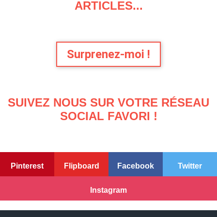
ARTICLES...
Surprenez-moi !
SUIVEZ NOUS SUR VOTRE RÉSEAU
SOCIAL FAVORI !
Pinterest
Flipboard
Facebook
Twitter
Instagram