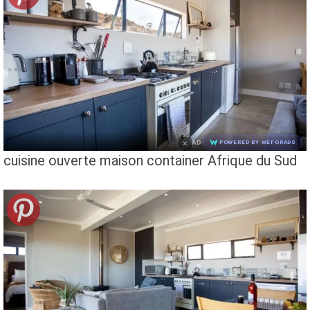
×
AD
POWERED BY WEFORADS
cuisine ouverte maison container Afrique du Sud