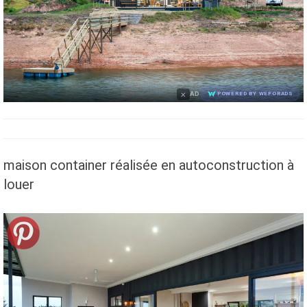
×
AD
POWERED BY WEFORADS
maison container réalisée en autoconstruction à
louer