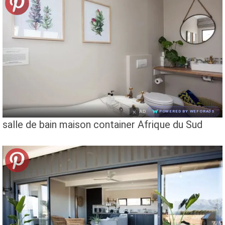
×
AD
POWERED BY WEFORADS
salle de bain maison container Afrique du Sud