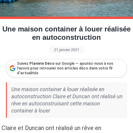
Petite Surface
Piscine
Question De Style
Renovation
Revue De Week End
Tiny House
Une maison container à louer réalisée
en autoconstruction
21 janvier 2021
Suivez
Planète Déco
sur Google — ajoutez-nous à vos
favoris pour retrouver nos articles déco dans votre fil
d'actualités
Une maison container à louer réalisée en
autoconstruction Claire et Duncan ont réalisé un
rêve en autoconstruisant cette maison
container à louer
Claire et Duncan ont réalisé un rêve en