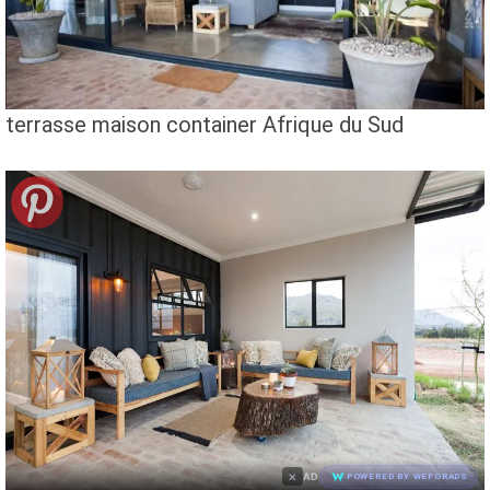
terrasse maison container Afrique du Sud
×
AD
POWERED BY WEFORADS