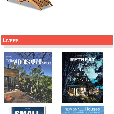
Livres