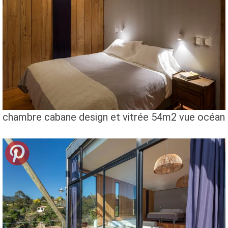
chambre cabane design et vitrée 54m2 vue océan