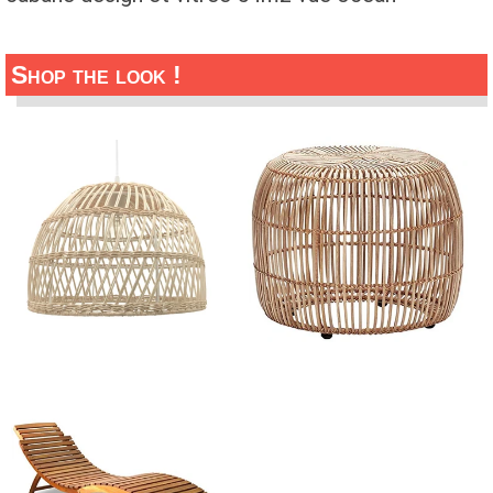
Shop the look !