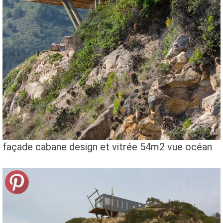
façade cabane design et vitrée 54m2 vue océan