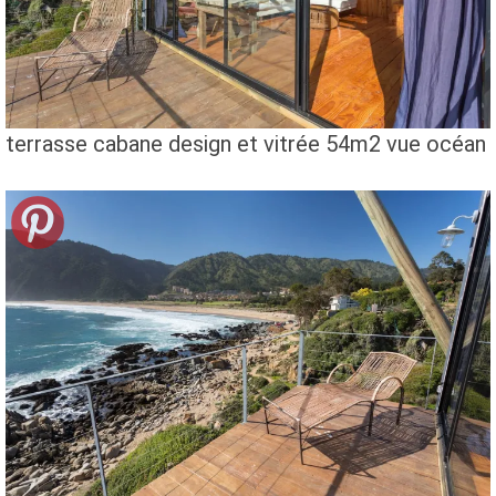
terrasse cabane design et vitrée 54m2 vue océan