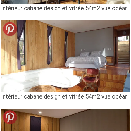
intérieur cabane design et vitrée 54m2 vue océan
intérieur cabane design et vitrée 54m2 vue océan