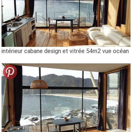
intérieur cabane design et vitrée 54m2 vue océan