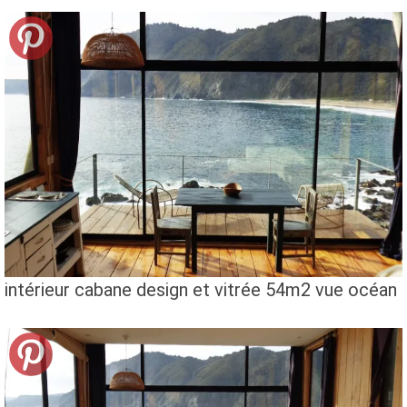
intérieur cabane design et vitrée 54m2 vue océan