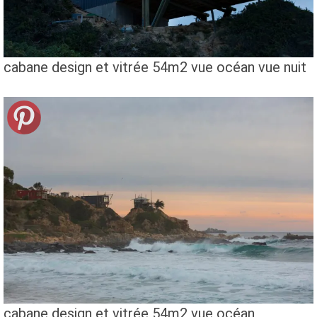
cabane design et vitrée 54m2 vue océan vue nuit
cabane design et vitrée 54m2 vue océan