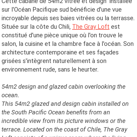
Cette cabane de 54m2 vitrée et design installée
sur l'Océan Pacifique sud bénéficie d'une vue
incroyable depuis ses baies vitrées ou la terrasse.
Située sur la côte du Chili,
The Gray Loft
est
constitué d'une pièce unique où l'on trouve le
salon, la cuisine et la chambre face à l'océan. Son
architecture contemporaine et ses façades
grisées s'intègrent naturellement à son
environnement rude, sans le heurter.
54m2 design and glazed cabin overlooking the
ocean.
This 54m2 glazed and design cabin installed on
the South Pacific Ocean benefits from an
incredible view from its picture windows or the
terrace. Located on the coast of Chile, The Gray