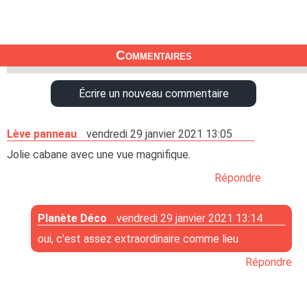
Commentaires
Écrire un nouveau commentaire
Lève panneau
vendredi 29 janvier 2021 13:05
Jolie cabane avec une vue magnifique.
Répondre
Planète Déco
vendredi 29 janvier 2021 13:14
oui, c'est assez extraordinaire comme lieu
Répondre