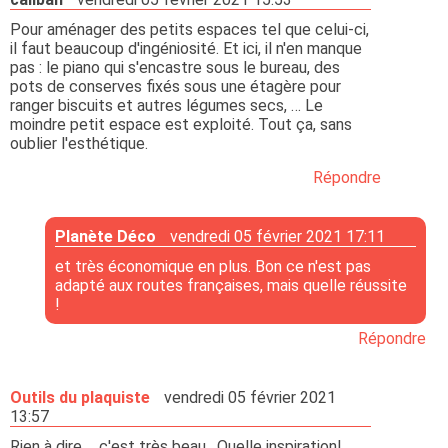
Pour aménager des petits espaces tel que celui-ci,
il faut beaucoup d'ingéniosité. Et ici, il n'en manque
pas : le piano qui s'encastre sous le bureau, des
pots de conserves fixés sous une étagère pour
ranger biscuits et autres légumes secs, … Le
moindre petit espace est exploité. Tout ça, sans
oublier l'esthétique.
Répondre
Planète Déco
vendredi 05 février 2021 17:11
et très économique en plus. Bon ce n'est pas
adapté aux routes françaises, mais quelle réussite
!
Répondre
Outils du plaquiste
vendredi 05 février 2021
13:57
Rien à dire ... c'est très beau . Quelle inspiration!