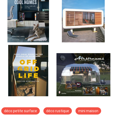
déco petite surface
déco rustique
mini maison