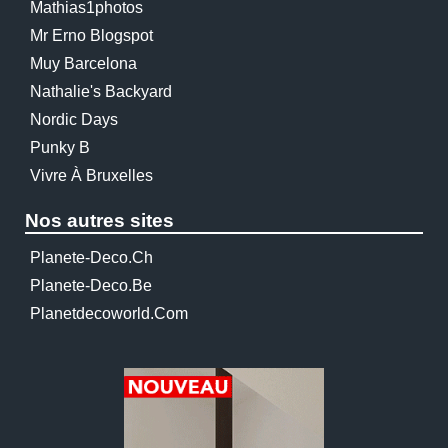
Mathias1photos
Mr Erno Blogspot
Muy Barcelona
Nathalie's Backyard
Nordic Days
Punky B
Vivre À Bruxelles
Nos autres sites
Planete-Deco.ch
Planete-Deco.be
Planetdecoworld.com