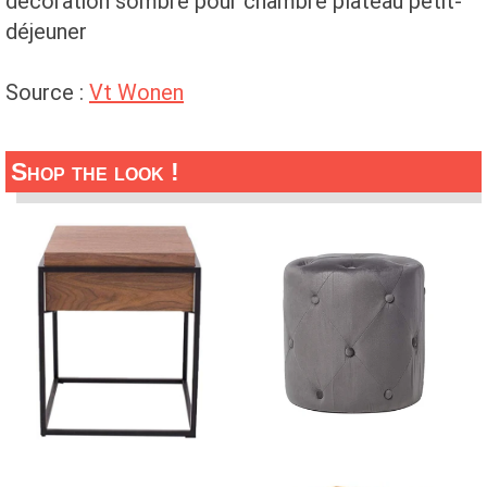
décoration sombre pour chambre plateau petit-
déjeuner
Source :
Vt Wonen
Shop the look !