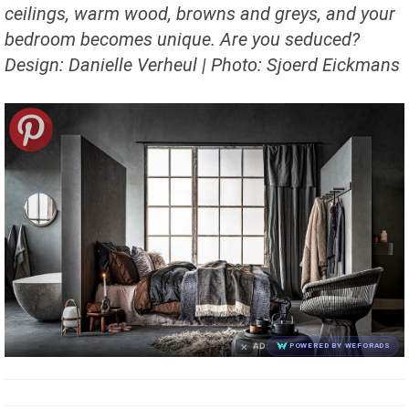
ceilings, warm wood, browns and greys, and your
bedroom becomes unique. Are you seduced?
Design: Danielle Verheul | Photo: Sjoerd Eickmans
×
AD
POWERED BY WEFORADS