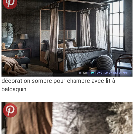
×
AD
POWERED BY WEFORADS
décoration sombre pour chambre avec lit à
baldaquin