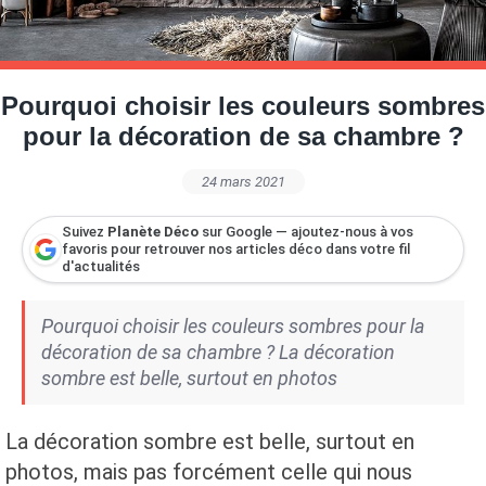
Petite Surface
Piscine
Question De Style
Renovation
Revue De Week End
Tiny House
Pourquoi choisir les couleurs sombres
pour la décoration de sa chambre ?
24 mars 2021
Suivez
Planète Déco
sur Google — ajoutez-nous à vos
favoris pour retrouver nos articles déco dans votre fil
d'actualités
Pourquoi choisir les couleurs sombres pour la
décoration de sa chambre ? La décoration
sombre est belle, surtout en photos
La décoration sombre est belle, surtout en
photos, mais pas forcément celle qui nous