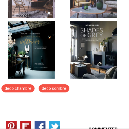
déco chambre
déco sombre