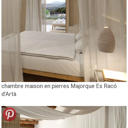
chambre maison en pierres Majorque Es Racó
d'Artà