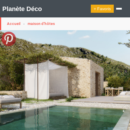
Planète Déco
+ Favoris
Accueil
maison d'hôtes
›
🔍︎ Rechercher
🛍︎ Shop Planète Déco
ℹ︎ À propos
Appartement Design
Cabanes
Decoration Noël
Design Suédois En Quelques Photos
Idées Déco En 10 Photos
La Semaine Décoration Et Design
Maison En Ville
Méli-Mélo Suédois
Publi Reportage
Tendance
Interieurs Scandinaves
La Décoration Selon Votre Signe Astrologique
Les Trouvailles Déco Du Jour
Loft
Maison Appartement Écologique
Maison Container/container House
Maison D'hôtes
Maison Et Appartement Vintage
On Décode La Déco