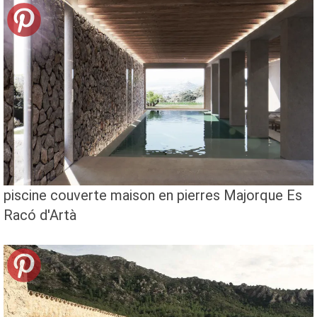
piscine couverte maison en pierres Majorque Es
Racó d'Artà