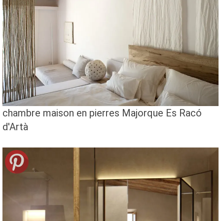
chambre maison en pierres Majorque Es Racó
d'Artà