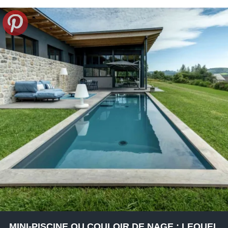
MINI-PISCINE OU COULOIR DE NAGE : LEQUEL