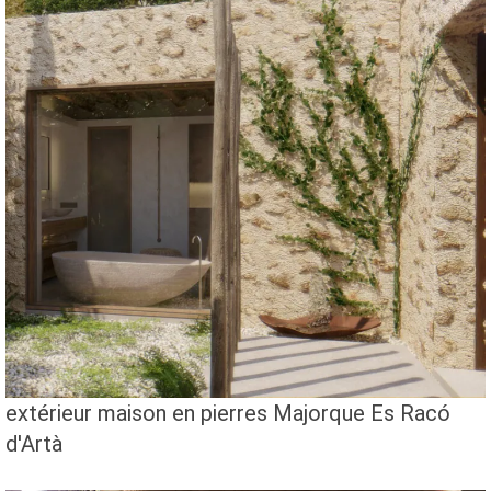
extérieur maison en pierres Majorque Es Racó
d'Artà