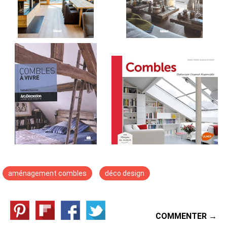
aménagement combles
déco design
COMMENTER →