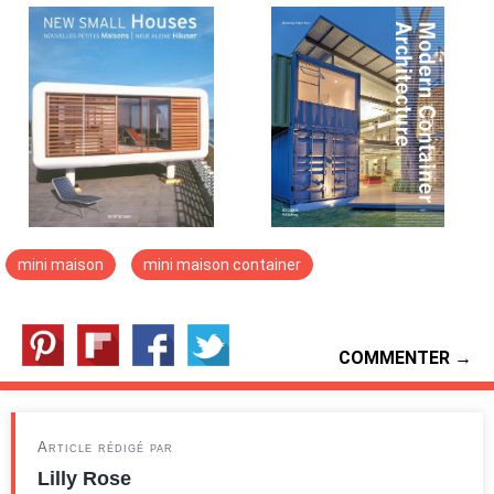
mini maison
mini maison container
COMMENTER →
Article rédigé par
Lilly Rose