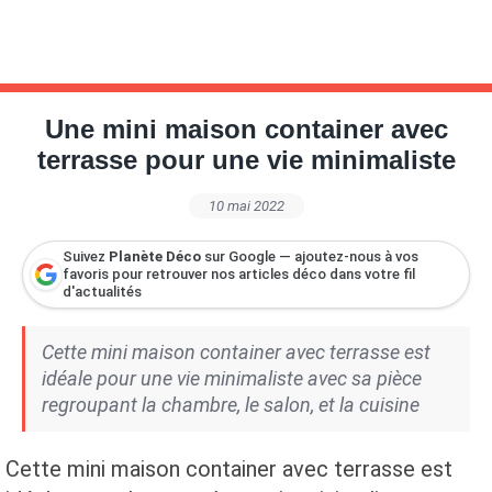
Une mini maison container avec
terrasse pour une vie minimaliste
10 mai 2022
Suivez
Planète Déco
sur Google — ajoutez-nous à vos
favoris pour retrouver nos articles déco dans votre fil
d'actualités
Cette mini maison container avec terrasse est
idéale pour une vie minimaliste avec sa pièce
regroupant la chambre, le salon, et la cuisine
Cette mini maison container avec terrasse est