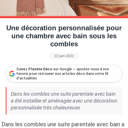
Petite Surface
Piscine
Question De Style
Renovation
Revue De Week End
Tiny House
Une décoration personnalisée pour
une chambre avec bain sous les
combles
22 juin 2022
Suivez
Planète Déco
sur Google — ajoutez-nous à vos
favoris pour retrouver nos articles déco dans votre fil
d'actualités
Dans les combles une suite parentale avec bain
a été installée et aménagée avec une décoration
personnalisée très chaleureuse
Dans les combles une suite parentale avec bain a