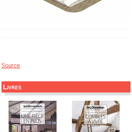
Source
Livres