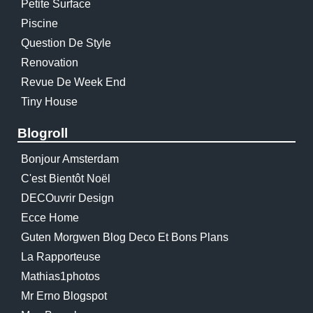
Petite Surface
Piscine
Question De Style
Renovation
Revue De Week End
Tiny House
Blogroll
Bonjour Amsterdam
C'est Bientôt Noël
DECOuvrir Design
Ecce Home
Guten Morgwen Blog Deco Et Bons Plans
La Rapporteuse
Mathias1photos
Mr Erno Blogspot