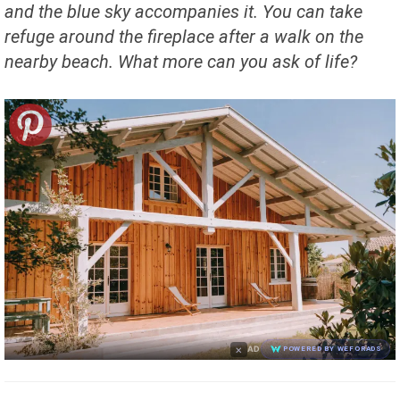
and the blue sky accompanies it. You can take
refuge around the fireplace after a walk on the
nearby beach. What more can you ask of life?
×
AD
POWERED BY WEFORADS