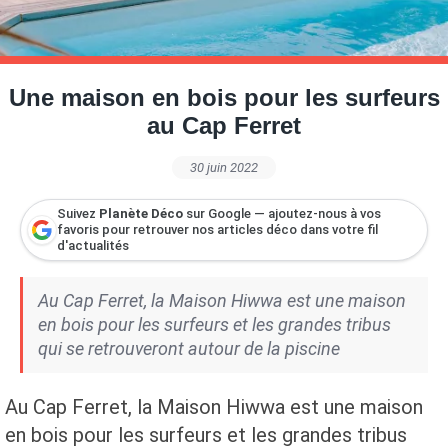
Petite Surface
Piscine
Question De Style
Renovation
Revue De Week End
Tiny House
Une maison en bois pour les surfeurs
au Cap Ferret
30 juin 2022
Suivez
Planète Déco
sur Google — ajoutez-nous à vos
favoris pour retrouver nos articles déco dans votre fil
d'actualités
Au Cap Ferret, la Maison Hiwwa est une maison
en bois pour les surfeurs et les grandes tribus
qui se retrouveront autour de la piscine
Au Cap Ferret, la Maison Hiwwa est une maison
en bois pour les surfeurs et les grandes tribus