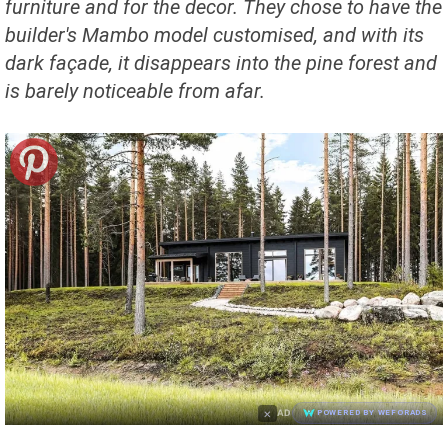
furniture and for the decor. They chose to have the
builder's Mambo model customised, and with its
dark façade, it disappears into the pine forest and
is barely noticeable from afar.
×
AD
POWERED BY WEFORADS