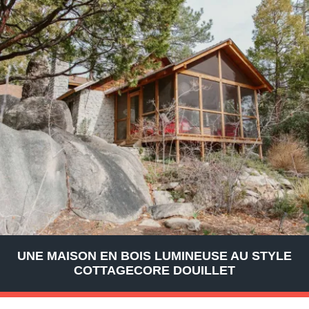
UNE MAISON EN BOIS LUMINEUSE AU STYLE
COTTAGECORE DOUILLET