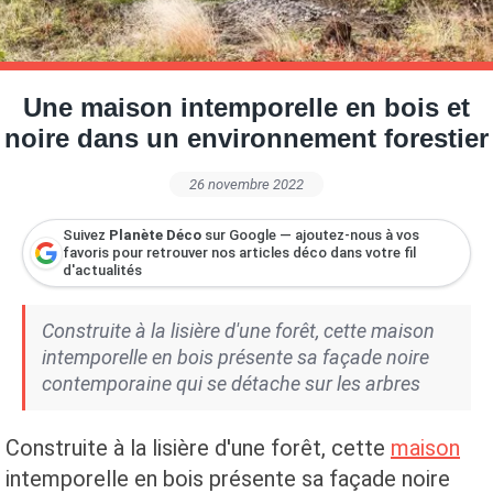
Petite Surface
Piscine
Question De Style
Renovation
Revue De Week End
Tiny House
Une maison intemporelle en bois et
noire dans un environnement forestier
26 novembre 2022
Suivez
Planète Déco
sur Google — ajoutez-nous à vos
favoris pour retrouver nos articles déco dans votre fil
d'actualités
Construite à la lisière d'une forêt, cette maison
intemporelle en bois présente sa façade noire
contemporaine qui se détache sur les arbres
Construite à la lisière d'une forêt, cette
maison
intemporelle en bois présente sa façade noire