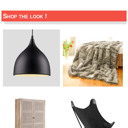
Shop the look !