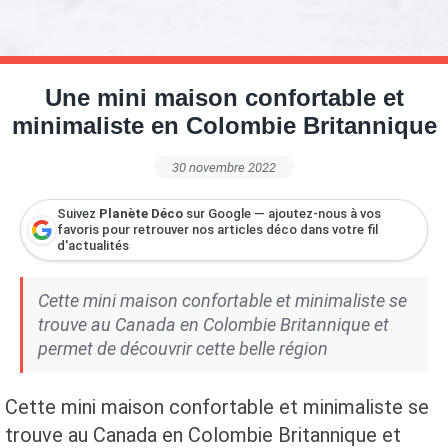
Petite Surface
Piscine
Question De Style
Renovation
Revue De Week End
Tiny House
Une mini maison confortable et
minimaliste en Colombie Britannique
30 novembre 2022
Suivez
Planète Déco
sur Google — ajoutez-nous à vos
favoris pour retrouver nos articles déco dans votre fil
d'actualités
Cette mini maison confortable et minimaliste se
trouve au Canada en Colombie Britannique et
permet de découvrir cette belle région
Cette mini maison confortable et minimaliste se
trouve au Canada en Colombie Britannique et