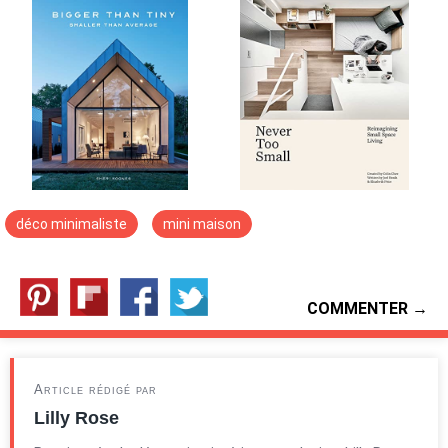
déco minimaliste
mini maison
COMMENTER →
Article rédigé par
Lilly Rose