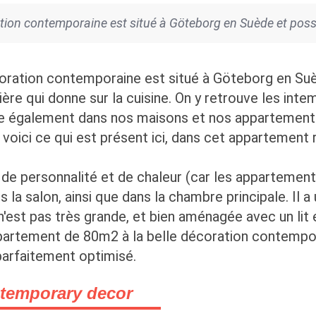
tion contemporaine est situé à Göteborg en Suède et poss
oration contemporaine est situé à Göteborg en Suè
rrière qui donne sur la cuisine. On y retrouve les int
e également dans nos maisons et nos appartements.
 voici ce qui est présent ici, dans cet appartement 
de personnalité et de chaleur (car les appartemen
 la salon, ainsi que dans la chambre principale. Il 
n'est pas très grande, et bien aménagée avec un lit
rtement de 80m2 à la belle décoration contemporaine
parfaitement optimisé.
ntemporary decor