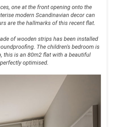
ces, one at the front opening onto the
acterise modern Scandinavian decor can
s are the hallmarks of this recent flat.
ade of wooden strips has been installed
s soundproofing. The children's bedroom is
 this is an 80m2 flat with a beautiful
perfectly optimised.