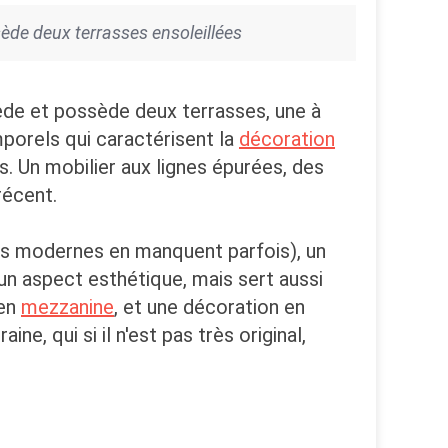
ède deux terrasses ensoleillées
de et possède deux terrasses, une à
emporels qui caractérisent la
décoration
 Un mobilier aux lignes épurées, des
récent.
ts modernes en manquent parfois), un
a un aspect esthétique, mais sert aussi
 en
mezzanine
, et une décoration en
, qui si il n'est pas très original,