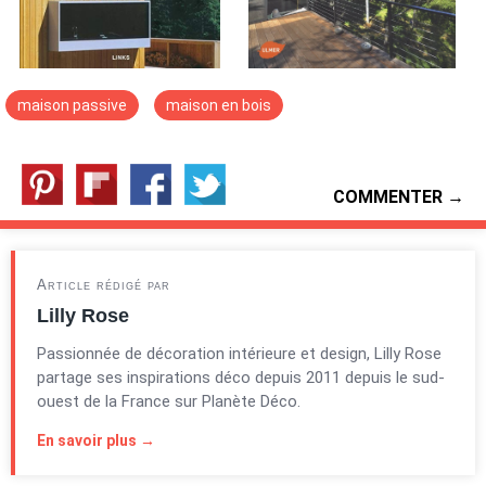
maison passive
maison en bois
COMMENTER →
Article rédigé par
Lilly Rose
Passionnée de décoration intérieure et design, Lilly Rose
partage ses inspirations déco depuis 2011 depuis le sud-
ouest de la France sur Planète Déco.
En savoir plus →