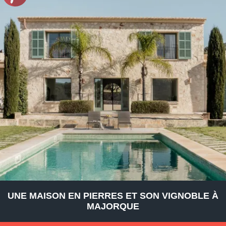
UNE MAISON EN PIERRES ET SON VIGNOBLE À
MAJORQUE