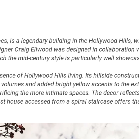
es, is a legendary building in the Hollywood Hills, 
ner Craig Ellwood was designed in collaboration wit
h the mid-century style is particularly well showca
ence of Hollywood Hills living. Its hillside constru
l volumes and added bright yellow accents to the e
rificing the more intimate spaces. The decor reflect
st house accessed from a spiral staircase offers the 