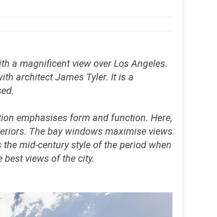
with a magnificent view over Los Angeles.
h architect James Tyler. It is a
sed.
ction emphasises form and function. Here,
xteriors. The bay windows maximise views
s the mid-century style of the period when
best views of the city.