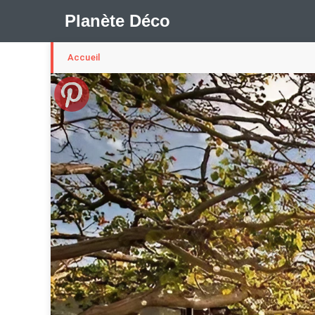
Planète Déco
Accueil
🛍︎ Shop Planète Déco
ℹ︎ À propos
Appartement Design
Cabanes
Decoration Noël
Méli-Mélo Suédois
Publi Reportage
Tendance
I
Maison Appartement Écologique
Maison Container/con
Question De Style
Renovation
Revue De Week En