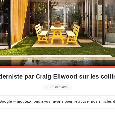
rniste par Craig Ellwood sur les coll
07 juillet 2024
Google — ajoutez-nous à vos favoris pour retrouver nos articles dé