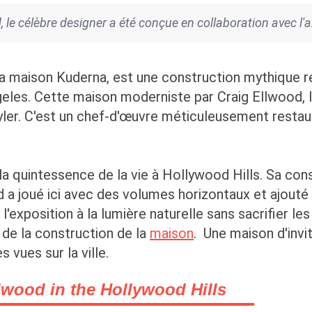
 le célèbre designer a été conçue en collaboration avec l'
a maison Kuderna, est une construction mythique ré
les. Cette maison moderniste par Craig Ellwood, l
yler. C'est un chef-d'œuvre méticuleusement restaur
a quintessence de la vie à Hollywood Hills. Sa cons
d a joué ici avec des volumes horizontaux et ajouté 
l'exposition à la lumière naturelle sans sacrifier le
 de la construction de la
maison
. Une maison d'invi
 vues sur la ville.
lwood in the Hollywood Hills