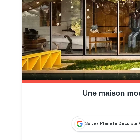
Une maison mode
Suivez
Planète Déco
sur 