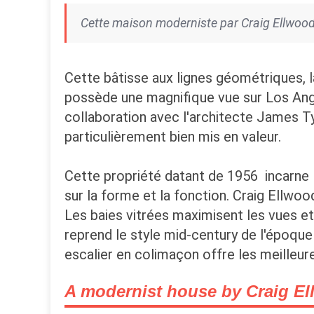
Cette maison moderniste par Craig Ellwood,
Cette bâtisse aux lignes géométriques, l
possède une magnifique vue sur Los Ange
collaboration avec l'architecte James T
particulièrement bien mis en valeur.
Cette propriété datant de 1956 incarne l
sur la forme et la fonction. Craig Ellwoo
Les baies vitrées maximisent les vues et 
reprend le style mid-century de l'époque
escalier en colimaçon offre les meilleures
A modernist house by Craig El