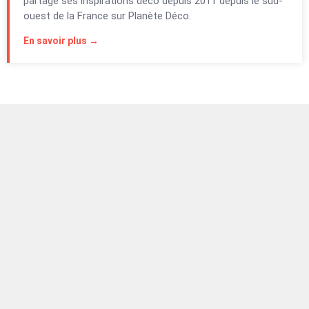
partage ses inspirations déco depuis 2011 depuis le sud-
ouest de la France sur Planète Déco.
En savoir plus →