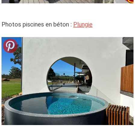
Photos piscines en béton :
Plungie