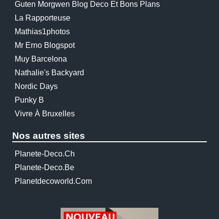
Guten Morgwen Blog Deco Et Bons Plans
La Rapporteuse
Mathias1photos
Mr Erno Blogspot
Muy Barcelona
Nathalie's Backyard
Nordic Days
Punky B
Vivre À Bruxelles
Nos autres sites
Planete-Deco.ch
Planete-Deco.be
Planetdecoworld.com