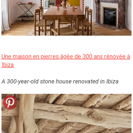
Une maison en pierres âgée de 300 ans rénovée à
Ibiza
A 300-year-old stone house renovated in Ibiza