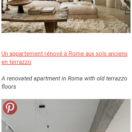
Un appartement rénové à Rome aux sols anciens
en terrazzo
A renovated apartment in Roma with old terrazzo
floors