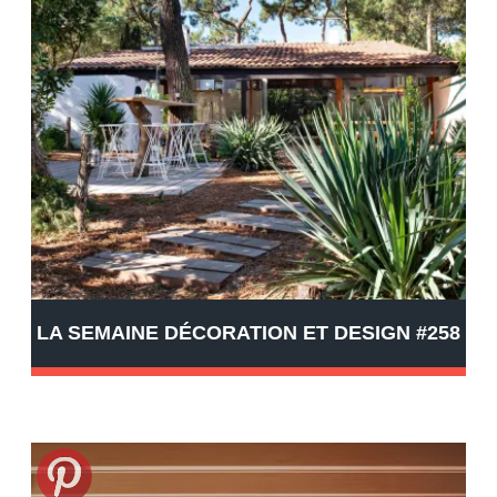
LA SEMAINE DÉCORATION ET DESIGN #258