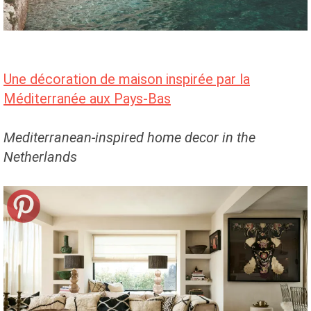
Une décoration de maison inspirée par la
Méditerranée aux Pays-Bas
Mediterranean-inspired home decor in the
Netherlands