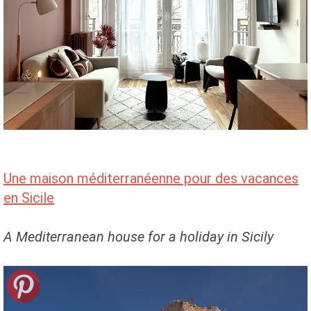
Une maison méditerranéenne pour des vacances
en Sicile
A Mediterranean house for a holiday in Sicily