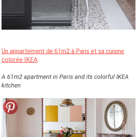
Un appartement de 61m2 à Paris et sa cuisine
colorée IKEA
A 61m2 apartment in Paris and its colorful IKEA
kitchen