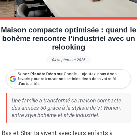
Petite Surface
Piscine
Question De Style
Renovation
Revue De Week End
Tiny House
Maison compacte optimisée : quand le
bohème rencontre l’industriel avec un
relooking
04 septembre 2025
Suivez
Planète Déco
sur Google — ajoutez-nous à vos
favoris pour retrouver nos articles déco dans votre fil
d'actualités
Une famille a transformé sa maison compacte
des années 50 grâce à la styliste de Vt Wonen,
entre style bohème et style industriel.
Bas et Sharita vivent avec leurs enfants à