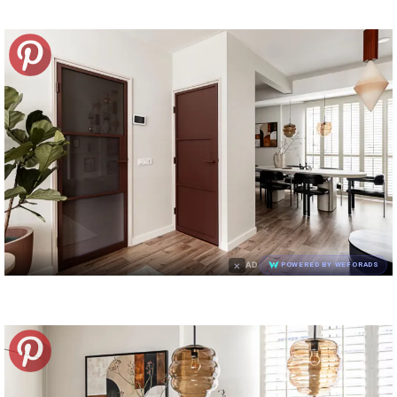
×
AD
POWERED BY WEFORADS