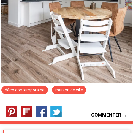
déco contemporaine
maison de ville
COMMENTER →