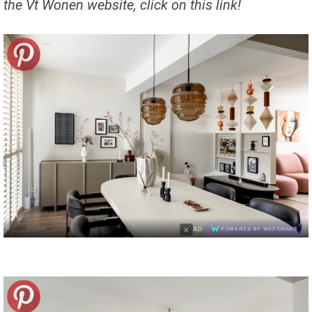
the Vt Wonen website, click on this link!
×
AD
POWERED BY WEFORADS