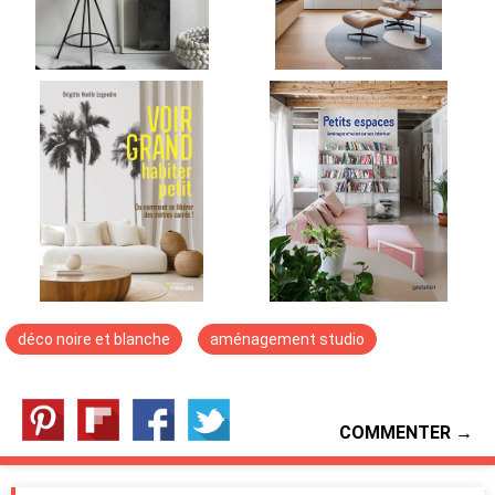
déco noire et blanche
aménagement studio
COMMENTER →