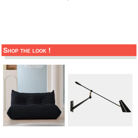
Shop the look !