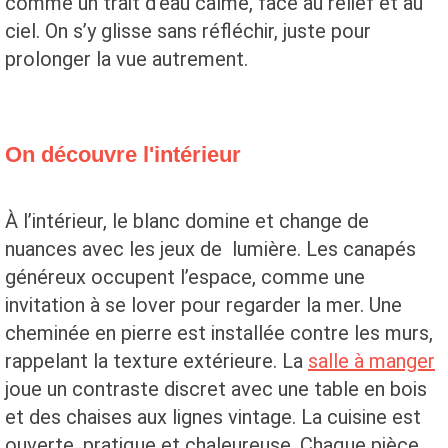
comme un trait d’eau calme, face au relief et au
ciel. On s’y glisse sans réfléchir, juste pour
prolonger la vue autrement.
On découvre l'intérieur
À l’intérieur, le blanc domine et change de
nuances avec les jeux de lumière. Les canapés
généreux occupent l’espace, comme une
invitation à se lover pour regarder la mer. Une
cheminée en pierre est installée contre les murs,
rappelant la texture extérieure. La
salle à manger
joue un contraste discret avec une table en bois
et des chaises aux lignes vintage. La cuisine est
ouverte, pratique et chaleureuse. Chaque pièce