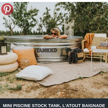
MINI PISCINE STOCK TANK, L'ATOUT BAIGNADE