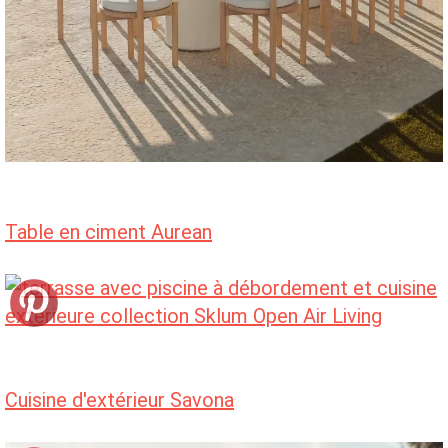
Table en ciment Aurean
Cuisine d'extérieur Savona