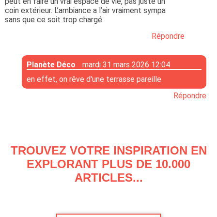
peut en faire un vrai espace de vie, pas juste un
coin extérieur. L’ambiance a l’air vraiment sympa
sans que ce soit trop chargé.
Répondre
Planète Déco
mardi 31 mars 2026 12:04
en effet, on rêve d'une terrasse pareille
Répondre
TROUVEZ VOTRE INSPIRATION EN
EXPLORANT PLUS DE 10.000
ARTICLES...