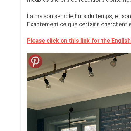
La maison semble hors du temps, et son 
Exactement ce que certains cherchent et 
Please click on this link for the Englis