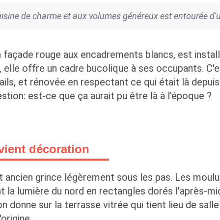
isine de charme et aux volumes généreux est entourée d'u
 façade rouge aux encadrements blancs, est install
 elle offre un cadre bucolique à ses occupants. C'
ils, et rénovée en respectant ce qui était là depuis
tion: est-ce que ça aurait pu être là à l'époque ?
evient décoration
 ancien grince légèrement sous les pas. Les moulur
 la lumière du nord en rectangles dorés l'après-mid
n donne sur la terrasse vitrée qui tient lieu de sall
'origine.