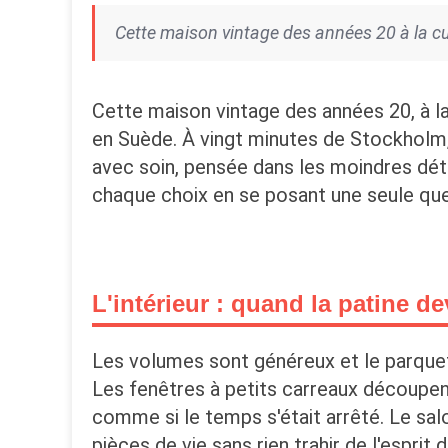
Cette maison vintage des années 20 à la cu
Cette maison vintage des années 20, à la
en Suède. À vingt minutes de Stockholm,
avec soin, pensée dans les moindres déta
chaque choix en se posant une seule ques
L'intérieur : quand la patine d
Les volumes sont généreux et le parquet
Les fenêtres à petits carreaux découpent
comme si le temps s'était arrêté. Le salo
pièces de vie sans rien trahir de l'esprit d