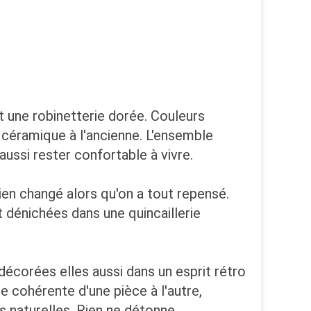
et une robinetterie dorée. Couleurs
 céramique à l'ancienne. L'ensemble
aussi rester confortable à vivre.
 rien changé alors qu'on a tout repensé.
nt dénichées dans une quincaillerie
 décorées elles aussi dans un esprit rétro
e cohérente d'une pièce à l'autre,
 naturelles. Rien ne détonne.