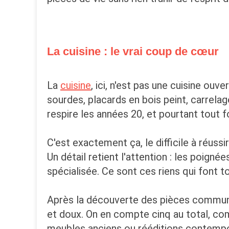
La cuisine : le vrai coup de cœur
La
cuisine
, ici, n'est pas une cuisine ou
sourdes, placards en bois peint, carrela
respire les années 20, et pourtant tout f
C'est exactement ça, le difficile à réussi
Un détail retient l'attention : les poigné
spécialisée. Ce sont ces riens qui font to
Après la découverte des pièces commu
et doux. On en compte cinq au total, com
meubles anciens ou rééditions contempor