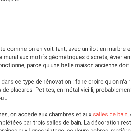
verte comme on en voit tant, avec un îlot en marbre 
ge mural aux motifs géométriques discrets, évier en
onctionne, parce qu'une belle maison ancienne doit 
r dans ce type de rénovation : faire croire qu'on n'a
es de placards. Petites, en métal vieilli, probableme
ut.
nes, on accède aux chambres et aux
salles de bain
,
plétées par trois salles de bain. La décoration rest
aines aux lignes vintage, couleurs sobres, matières