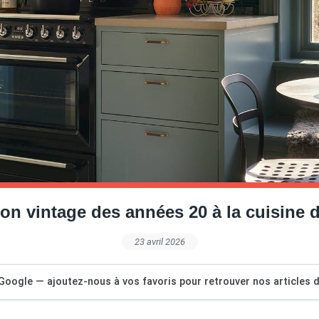
on vintage des années 20 à la cuisine 
23 avril 2026
Google — ajoutez-nous à vos favoris pour retrouver nos articles dé