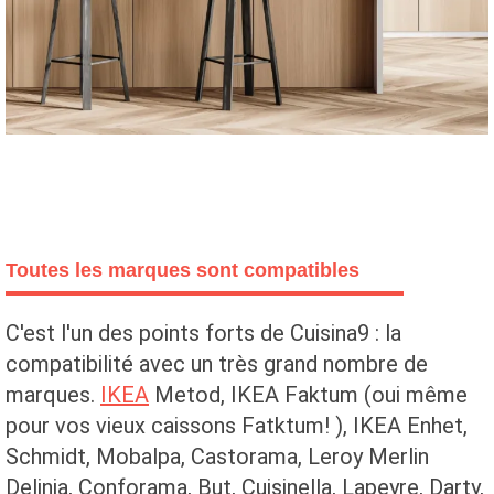
Toutes les marques sont compatibles
C'est l'un des points forts de Cuisina9 : la
compatibilité avec un très grand nombre de
marques.
IKEA
Metod, IKEA Faktum (oui même
pour vos vieux caissons Fatktum! ), IKEA Enhet,
Schmidt, Mobalpa, Castorama, Leroy Merlin
Delinia, Conforama, But, Cuisinella, Lapeyre, Darty,