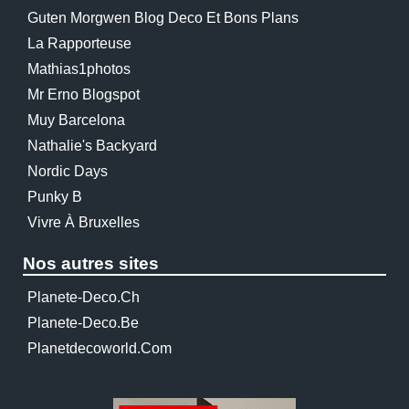
Guten Morgwen Blog Deco Et Bons Plans
La Rapporteuse
Mathias1photos
Mr Erno Blogspot
Muy Barcelona
Nathalie's Backyard
Nordic Days
Punky B
Vivre À Bruxelles
Nos autres sites
Planete-Deco.ch
Planete-Deco.be
Planetdecoworld.com