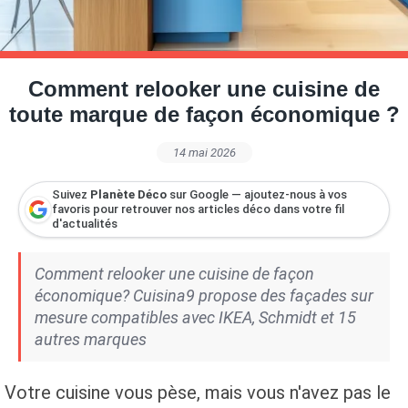
Petite Surface
Piscine
Question De Style
Renovation
Revue De Week End
Tiny House
Comment relooker une cuisine de
toute marque de façon économique ?
14 mai 2026
Suivez
Planète Déco
sur Google — ajoutez-nous à vos
favoris pour retrouver nos articles déco dans votre fil
d'actualités
Comment relooker une cuisine de façon
économique? Cuisina9 propose des façades sur
mesure compatibles avec IKEA, Schmidt et 15
autres marques
Votre cuisine vous pèse, mais vous n'avez pas le